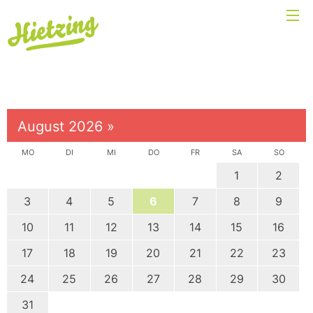
August 2026
»
MO
DI
MI
DO
FR
SA
SO
1
2
3
4
5
6
7
8
9
10
11
12
13
14
15
16
17
18
19
20
21
22
23
24
25
26
27
28
29
30
31