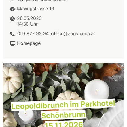
Maxingstrasse 13
26.05.2023
14:30 Uhr
(01) 877 92 94, office@zoovienna.at
Homepage
Leopoldibrunch im Parkhotel
Schönbrunn
15.11.2026