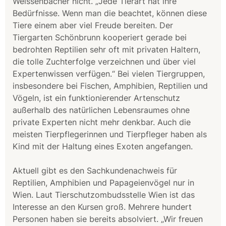
Weissenbacher nicht. „Jede Tierart hat ihre
Bedürfnisse. Wenn man die beachtet, können diese
Tiere einem aber viel Freude bereiten. Der
Tiergarten Schönbrunn kooperiert gerade bei
bedrohten Reptilien sehr oft mit privaten Haltern,
die tolle Zuchterfolge verzeichnen und über viel
Expertenwissen verfügen.“ Bei vielen Tiergruppen,
insbesondere bei Fischen, Amphibien, Reptilien und
Vögeln, ist ein funktionierender Artenschutz
außerhalb des natürlichen Lebensraumes ohne
private Experten nicht mehr denkbar. Auch die
meisten Tierpflegerinnen und Tierpfleger haben als
Kind mit der Haltung eines Exoten angefangen.
Aktuell gibt es den Sachkundenachweis für
Reptilien, Amphibien und Papageienvögel nur in
Wien. Laut Tierschutzombudsstelle Wien ist das
Interesse an den Kursen groß. Mehrere hundert
Personen haben sie bereits absolviert. „Wir freuen