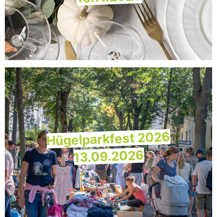
Hügelparkfest 2026
13.09.2026