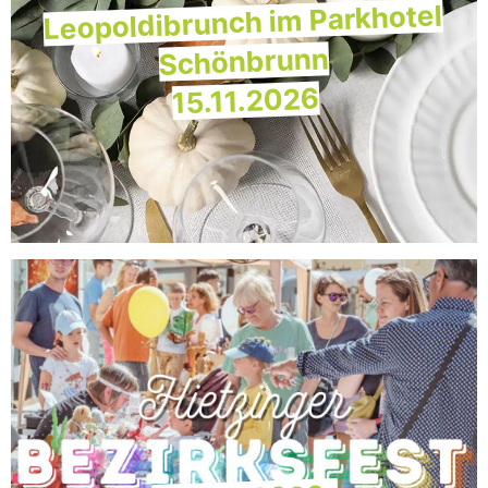
Leopoldibrunch im Parkhotel
Schönbrunn
15.11.2026