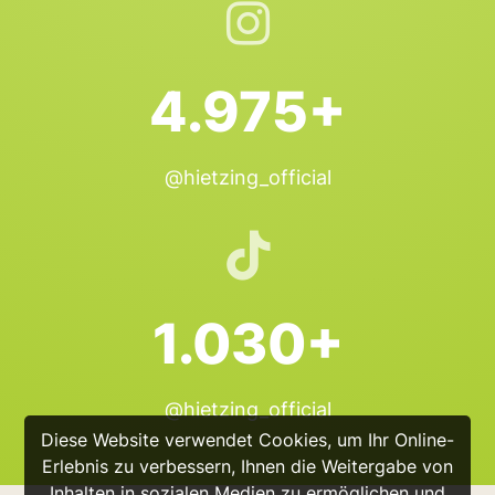
4.975+
@hietzing_official
1.030+
@hietzing_official
Diese Website verwendet Cookies, um Ihr Online-
Erlebnis zu verbessern, Ihnen die Weitergabe von
Inhalten in sozialen Medien zu ermöglichen und