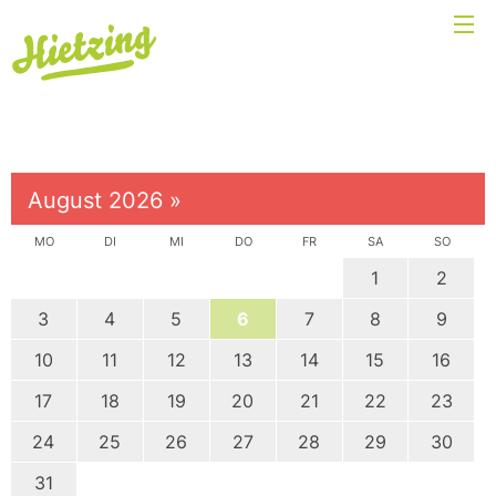
August 2026
»
MO
DI
MI
DO
FR
SA
SO
1
2
3
4
5
6
7
8
9
10
11
12
13
14
15
16
17
18
19
20
21
22
23
24
25
26
27
28
29
30
31