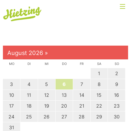
August 2026
»
MO
DI
MI
DO
FR
SA
SO
1
2
3
4
5
6
7
8
9
10
11
12
13
14
15
16
17
18
19
20
21
22
23
24
25
26
27
28
29
30
31