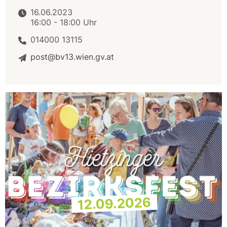
16.06.2023
16:00 - 18:00 Uhr
014000 13115
post@bv13.wien.gv.at
12.09.2026