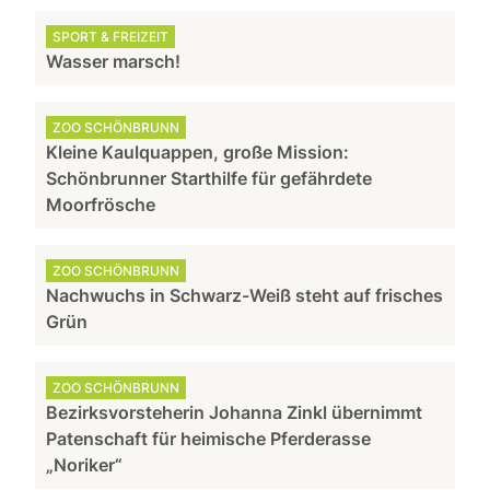
SPORT & FREIZEIT
Wasser marsch!
ZOO SCHÖNBRUNN
Kleine Kaulquappen, große Mission:
Schönbrunner Starthilfe für gefährdete
Moorfrösche
ZOO SCHÖNBRUNN
Nachwuchs in Schwarz-Weiß steht auf frisches
Grün
ZOO SCHÖNBRUNN
Bezirksvorsteherin Johanna Zinkl übernimmt
Patenschaft für heimische Pferderasse
„Noriker“