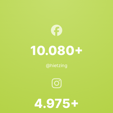
10.080+
@hietzing
4.975+