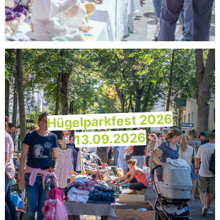
Hügelparkfest 2026
13.09.2026