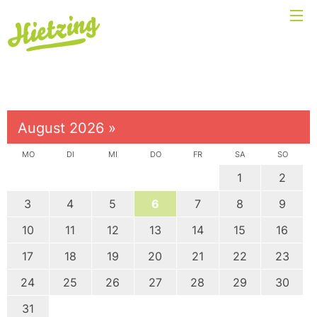
August 2026
»
MO
DI
MI
DO
FR
SA
SO
1
2
3
4
5
6
7
8
9
10
11
12
13
14
15
16
17
18
19
20
21
22
23
24
25
26
27
28
29
30
31