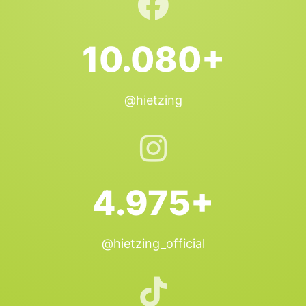
10.080+
@hietzing
4.975+
@hietzing_official