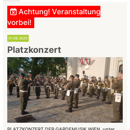
Achtung! Veranstaltung
vorbei!
01.06.2023
Platzkonzert
PLATZKONZERT DER GARDEMUSIK WIEN, unter