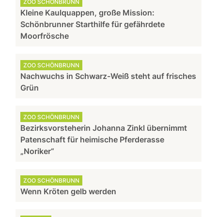
ZOO SCHÖNBRUNN
Kleine Kaulquappen, große Mission:
Schönbrunner Starthilfe für gefährdete
Moorfrösche
ZOO SCHÖNBRUNN
Nachwuchs in Schwarz-Weiß steht auf frisches
Grün
ZOO SCHÖNBRUNN
Bezirksvorsteherin Johanna Zinkl übernimmt
Patenschaft für heimische Pferderasse
„Noriker“
ZOO SCHÖNBRUNN
Wenn Kröten gelb werden