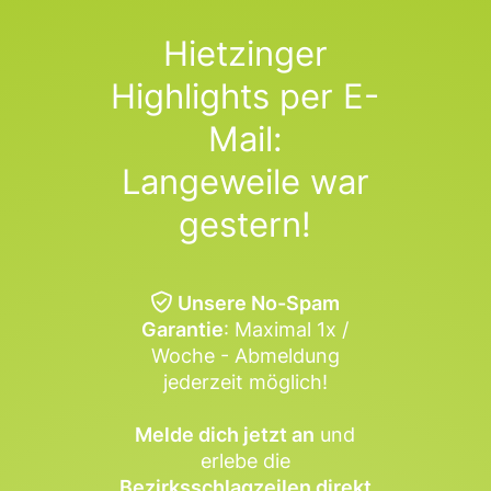
Hietzinger
Highlights per E-
Mail:
Langeweile war
gestern!
Unsere No-Spam
Garantie
: Maximal 1x /
Woche - Abmeldung
jederzeit möglich!
Melde dich jetzt an
und
erlebe die
Bezirksschlagzeilen direkt