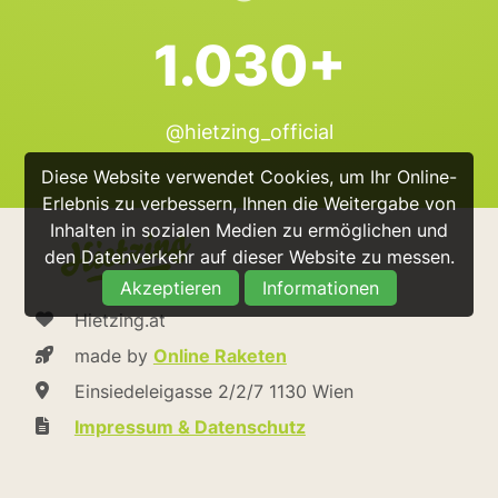
1.030+
@hietzing_official
Diese Website verwendet Cookies, um Ihr Online-
Erlebnis zu verbessern, Ihnen die Weitergabe von
Inhalten in sozialen Medien zu ermöglichen und
den Datenverkehr auf dieser Website zu messen.
Akzeptieren
Informationen
Hietzing.at
made by
Online Raketen
Einsiedeleigasse 2/2/7 1130 Wien
Impressum & Datenschutz