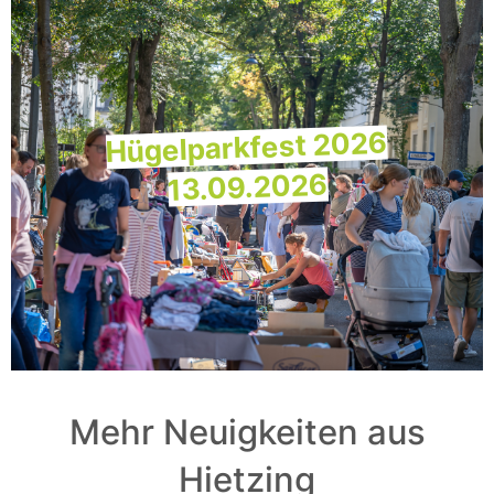
Hügelparkfest 2026
13.09.2026
Mehr Neuigkeiten aus
Hietzing