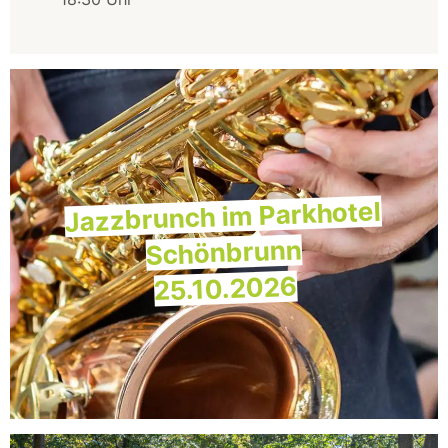
Jazzbrunch im Parkhotel
Schönbrunn
25.10.2026