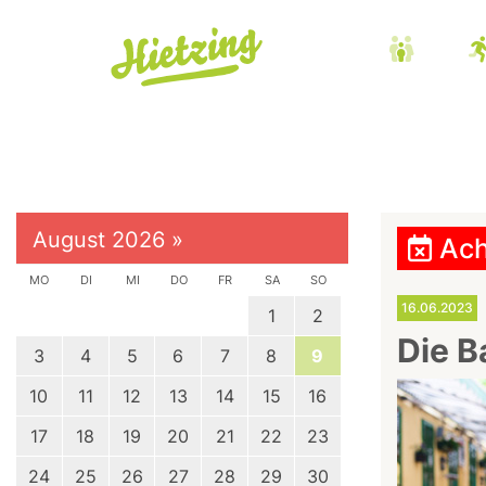
August 2026
»
Ach
MO
DI
MI
DO
FR
SA
SO
16.06.2023
1
2
Die B
3
4
5
6
7
8
9
10
11
12
13
14
15
16
17
18
19
20
21
22
23
24
25
26
27
28
29
30