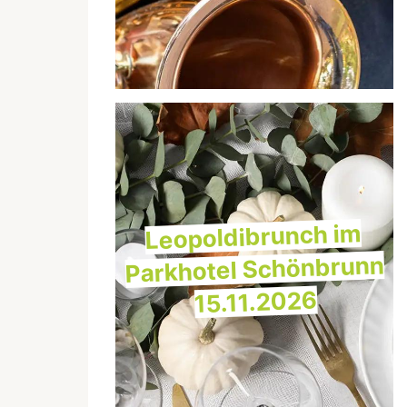
Leopoldibrunch im
Parkhotel Schönbrunn
15.11.2026