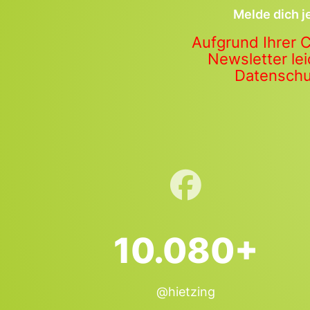
Melde dich j
Aufgrund Ihrer 
Newsletter lei
Datenschut
10.080+
@hietzing