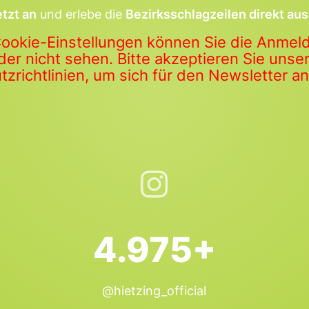
etzt an
und erlebe die
Bezirksschlagzeilen direkt aus
Cookie-Einstellungen können Sie die Anme
der nicht sehen. Bitte akzeptieren Sie uns
zrichtlinien, um sich für den Newsletter 
4.975+
@hietzing_official