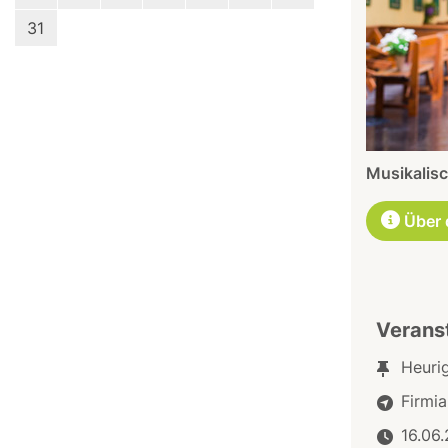
31
Musikalisc
Über 
Verans
Heuri
Firmi
16.06