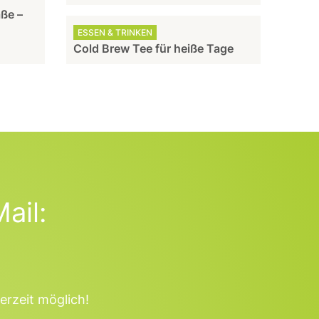
aße –
ESSEN & TRINKEN
Cold Brew Tee für heiße Tage
ail:
erzeit möglich!