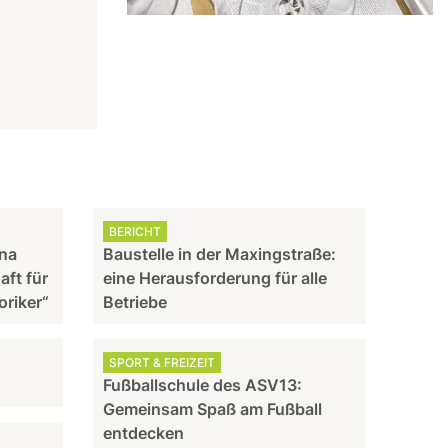
BERICHT
nna
Baustelle in der Maxingstraße:
aft für
eine Herausforderung für alle
oriker“
Betriebe
SPORT & FREIZEIT
Fußballschule des ASV13:
Gemeinsam Spaß am Fußball
entdecken