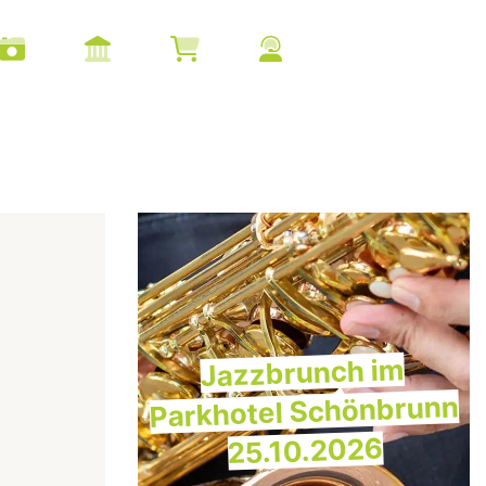
Jazzbrunch im
Parkhotel Schönbrunn
25.10.2026