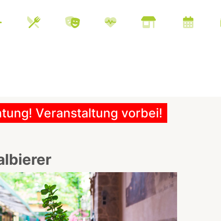
tung! Veranstaltung vorbei!
albierer