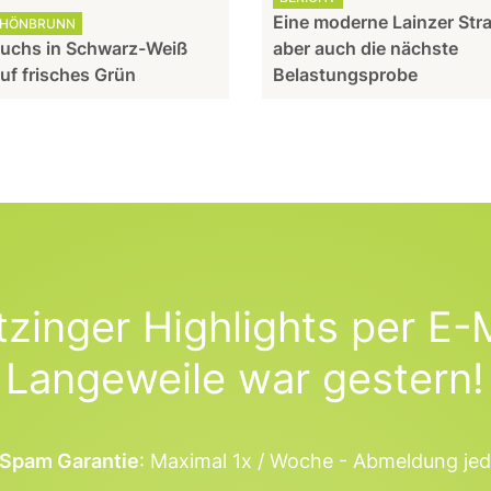
Eine moderne Lainzer Str
CHÖNBRUNN
uchs in Schwarz-Weiß
aber auch die nächste
auf frisches Grün
Belastungsprobe
tzinger Highlights per E-M
Langeweile war gestern!
Spam Garantie
: Maximal 1x / Woche - Abmeldung jed