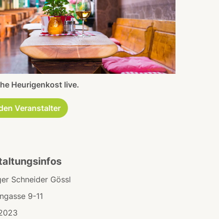
he Heurigenkost live.
den Veranstalter
taltungsinfos
ger Schneider Gössl
angasse 9-11
.2023