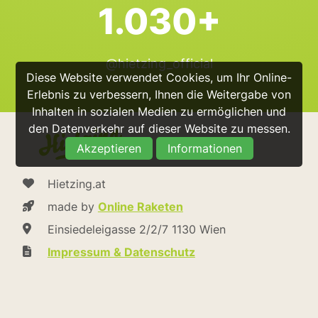
1.030+
@hietzing_official
Diese Website verwendet Cookies, um Ihr Online-
Erlebnis zu verbessern, Ihnen die Weitergabe von
Inhalten in sozialen Medien zu ermöglichen und
den Datenverkehr auf dieser Website zu messen.
Akzeptieren
Informationen
Hietzing.at
made by
Online Raketen
Einsiedeleigasse 2/2/7 1130 Wien
Impressum & Datenschutz