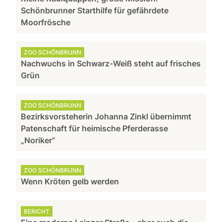
Schönbrunner Starthilfe für gefährdete
Moorfrösche
ZOO SCHÖNBRUNN
Nachwuchs in Schwarz-Weiß steht auf frisches
Grün
ZOO SCHÖNBRUNN
Bezirksvorsteherin Johanna Zinkl übernimmt
Patenschaft für heimische Pferderasse
„Noriker“
ZOO SCHÖNBRUNN
Wenn Kröten gelb werden
BERICHT