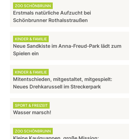
ZOO SCHÖNBRUNN
Erstmals natürliche Aufzucht bei
Schönbrunner Rothalsstraußen
KINDER & FAMILIE
Neue Sandkiste im Anna-Freud-Park lädt zum
Spielen ein
KINDER & FAMILIE
Mitentschieden, mitgestaltet, mitgespielt:
Neues Drehkarussell im Streckerpark
SPORT & FREIZEIT
Wasser marsch!
ZOO SCHÖNBRUNN
Kleine Kaulquappen, große Mission: