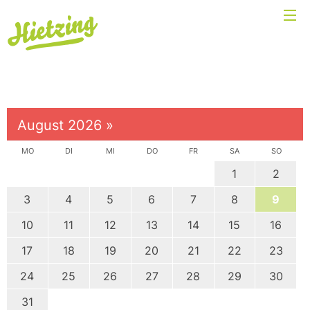
August 2026
»
MO
DI
MI
DO
FR
SA
SO
1
2
3
4
5
6
7
8
9
10
11
12
13
14
15
16
17
18
19
20
21
22
23
24
25
26
27
28
29
30
31