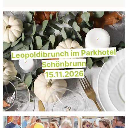
Leopoldibrunch im Parkhotel
Schönbrunn
15.11.2026