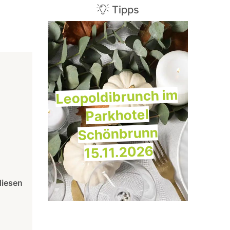
Tipps
Leopoldibrunch im
Parkhotel
Schönbrunn
15.11.2026
diesen