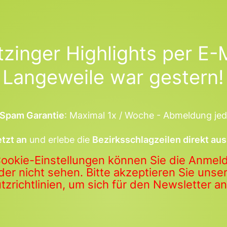
tzinger Highlights per E-M
Langeweile war gestern!
Spam Garantie
: Maximal 1x / Woche - Abmeldung jed
etzt an
und erlebe die
Bezirksschlagzeilen direkt aus
Cookie-Einstellungen können Sie die Anme
der nicht sehen. Bitte akzeptieren Sie uns
zrichtlinien, um sich für den Newsletter 