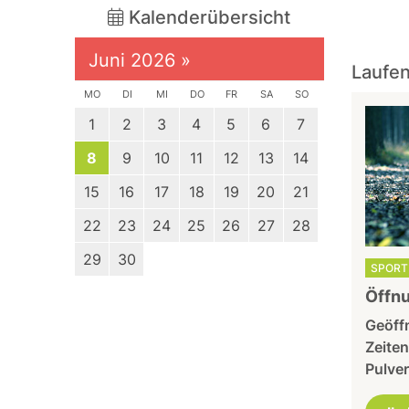
Kalenderübersicht
Juni 2026
»
Laufen
MO
DI
MI
DO
FR
SA
SO
1
2
3
4
5
6
7
8
9
10
11
12
13
14
15
16
17
18
19
20
21
22
23
24
25
26
27
28
29
30
SPORT 
Öffnu
Geöffn
Zeiten
Pulver