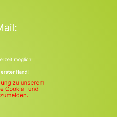
ail:
erzeit möglich!
 erster Hand
!
ldung zu unserem
ere Cookie- und
anzumelden.