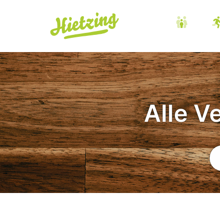
Alle V