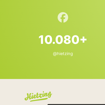
10.080+
@hietzing