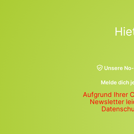
Hie
Unsere No-
Melde dich j
Aufgrund Ihrer 
Newsletter lei
Datenschut