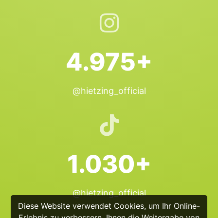
4.975+
@hietzing_official
1.030+
@hietzing_official
Diese Website verwendet Cookies, um Ihr Online-
Erlebnis zu verbessern, Ihnen die Weitergabe von