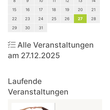
8
9
10
11
12
13
14
15
16
17
18
19
20
21
22
23
24
25
26
27
28
29
30
31
Alle Veranstaltungen
am 27.12.2025
Laufende
Veranstaltungen