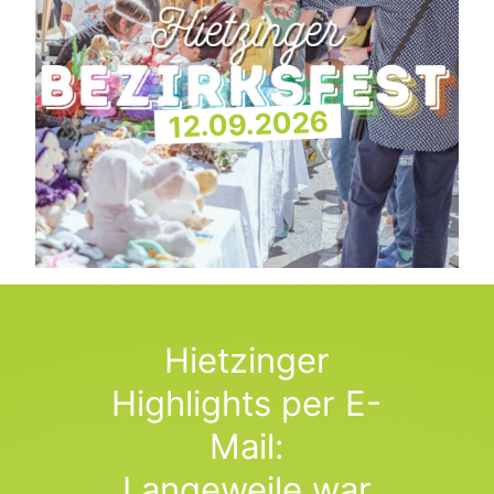
12.09.2026
Hietzinger
Highlights per E-
Mail:
Langeweile war