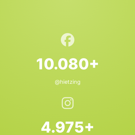
10.080+
@hietzing
4.975+