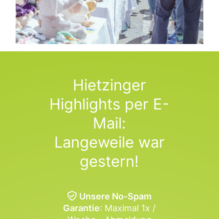
Hietzinger
Highlights per E-
Mail:
Langeweile war
gestern!
Unsere No-Spam
Garantie
: Maximal 1x /