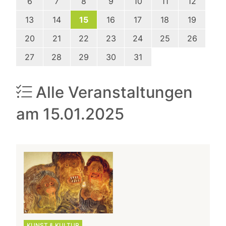
6
7
8
9
10
11
12
13
14
15
16
17
18
19
20
21
22
23
24
25
26
27
28
29
30
31
Alle Veranstaltungen
am 15.01.2025
KUNST & KULTUR