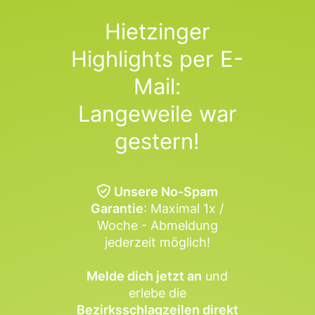
Hietzinger
Highlights per E-
Mail:
Langeweile war
gestern!
Unsere No-Spam
Garantie
: Maximal 1x /
Woche - Abmeldung
jederzeit möglich!
Melde dich jetzt an
und
erlebe die
Bezirksschlagzeilen direkt