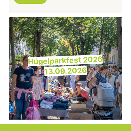
Hügelparkfest 2026
13.09.2026