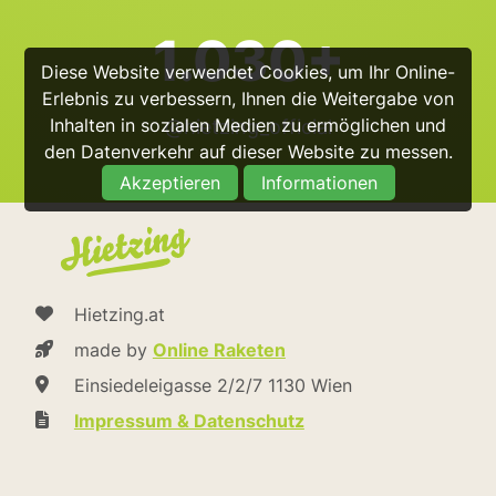
1.030+
Diese Website verwendet Cookies, um Ihr Online-
Erlebnis zu verbessern, Ihnen die Weitergabe von
Inhalten in sozialen Medien zu ermöglichen und
@hietzing_official
den Datenverkehr auf dieser Website zu messen.
Akzeptieren
Informationen
Hietzing.at
made by
Online Raketen
Einsiedeleigasse 2/2/7 1130 Wien
Impressum & Datenschutz