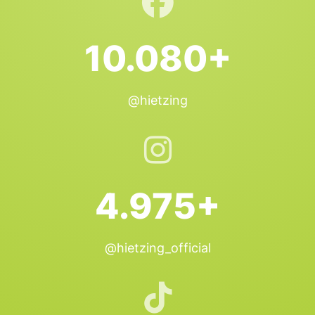
10.080+
@hietzing
4.975+
@hietzing_official