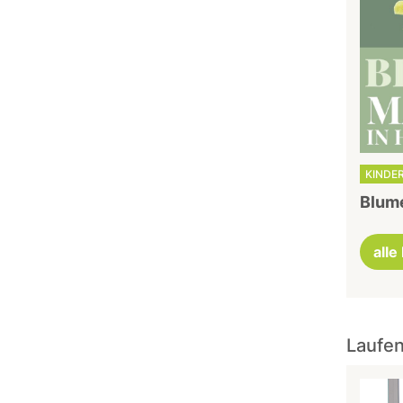
KINDER
Blume
alle
Laufen