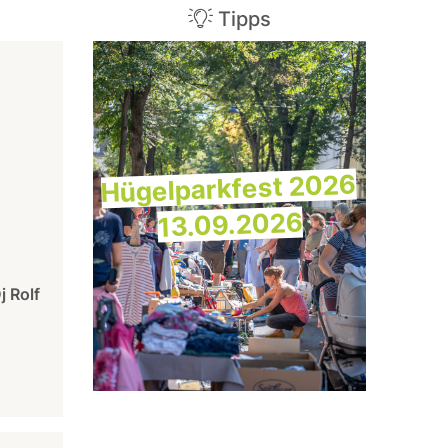
Tipps
Hügelparkfest 2026
13.09.2026
j Rolf