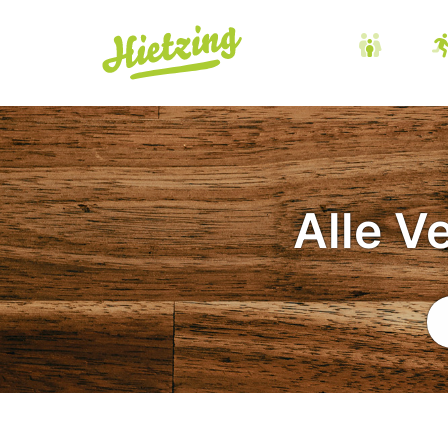
Alle V