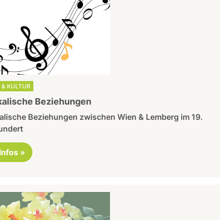
 & KULTUR
kalische Beziehungen
alische Beziehungen zwischen Wien & Lemberg im 19.
undert
 Infos »