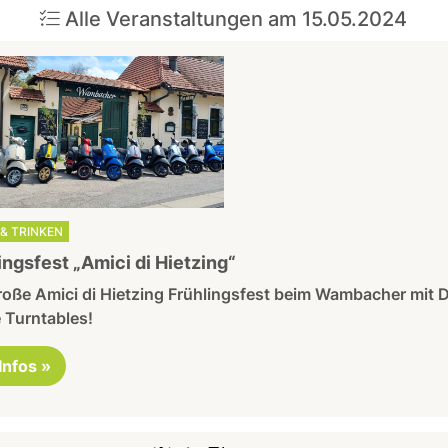
Alle Veranstaltungen am 15.05.2024
& TRINKEN
ingsfest „Amici di Hietzing“
oße Amici di Hietzing Frühlingsfest beim Wambacher mit D
 Turntables!
 Infos »