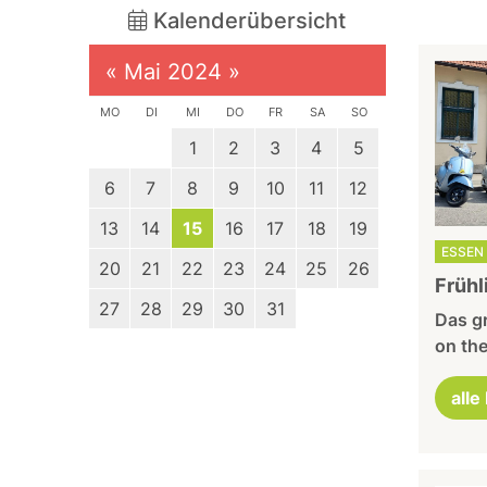
Kalenderübersicht
«
Mai 2024
»
MO
DI
MI
DO
FR
SA
SO
1
2
3
4
5
6
7
8
9
10
11
12
13
14
15
16
17
18
19
ESSEN 
20
21
22
23
24
25
26
Frühl
27
28
29
30
31
Das gr
on the
alle