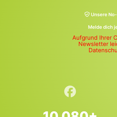
Unsere No-
Melde dich j
Aufgrund Ihrer 
Newsletter lei
Datenschut
10.080+