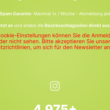
Spam Garantie
: Maximal 1x / Woche - Abmeldung jed
etzt an
und erlebe die
Bezirksschlagzeilen direkt aus
Cookie-Einstellungen können Sie die Anme
der nicht sehen. Bitte akzeptieren Sie uns
zrichtlinien, um sich für den Newsletter 
4.975+