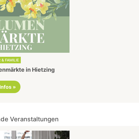
 & FAMILIE
nmärkte in Hietzing
 Infos »
de Veranstaltungen