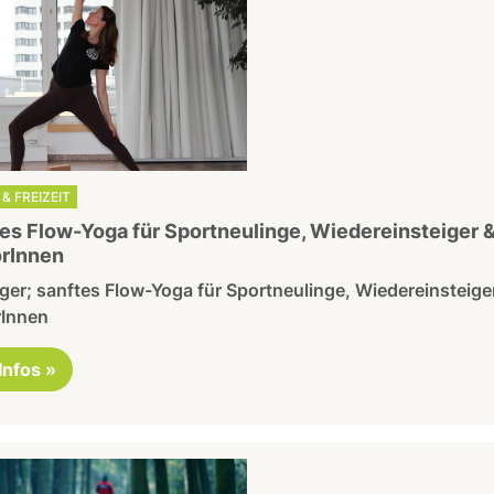
& FREIZEIT
es Flow-Yoga für Sportneulinge, Wiedereinsteiger 
rInnen
er; sanftes Flow-Yoga für Sportneulinge, Wiedereinsteige
rInnen
 Infos »