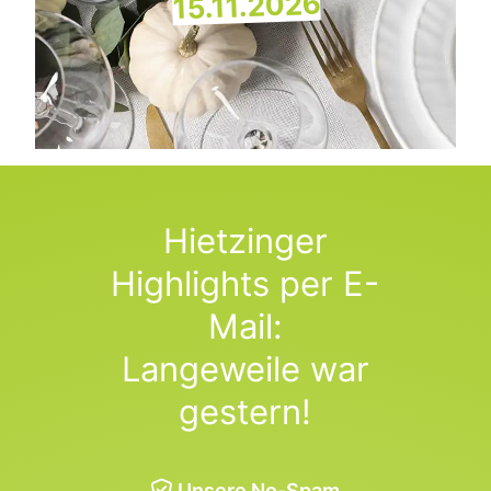
15.11.2026
Hietzinger
Highlights per E-
Mail:
Langeweile war
gestern!
Unsere No-Spam