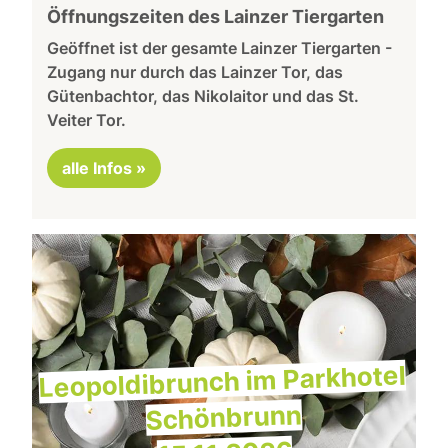
Öffnungszeiten des Lainzer Tiergarten
Geöffnet ist der gesamte Lainzer Tiergarten -
Zugang nur durch das Lainzer Tor, das
Gütenbachtor, das Nikolaitor und das St.
Veiter Tor.
alle Infos »
Leopoldibrunch im Parkhotel
Schönbrunn