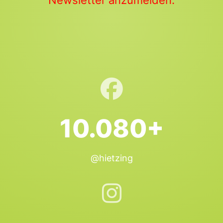
Newsletter anzumelden.
10.080+
@hietzing