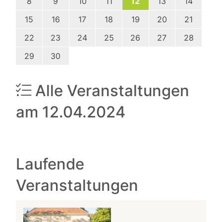
8
9
10
11
12
13
14
15
16
17
18
19
20
21
22
23
24
25
26
27
28
29
30
Alle Veranstaltungen
am 12.04.2024
Laufende
Veranstaltungen