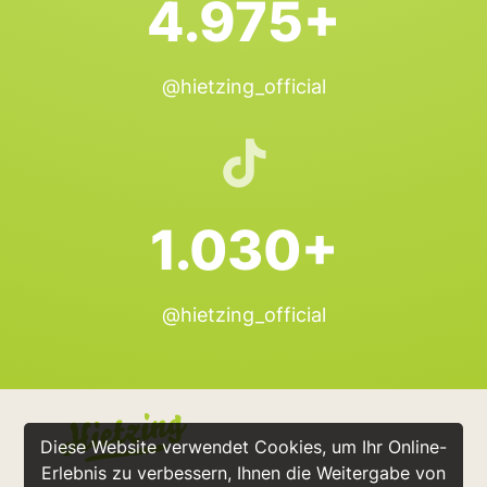
4.975+
@hietzing_official
1.030+
@hietzing_official
Diese Website verwendet Cookies, um Ihr Online-
Erlebnis zu verbessern, Ihnen die Weitergabe von