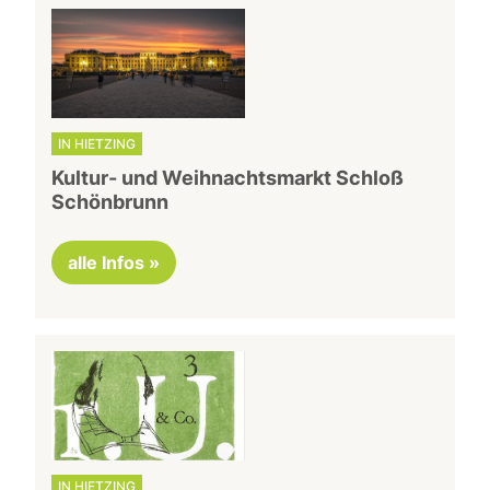
IN HIETZING
Kultur- und Weihnachtsmarkt Schloß
Schönbrunn
alle Infos »
IN HIETZING