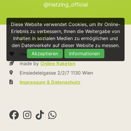
@hietzing_official
Diese Website verwendet Cookies, um Ihr Online-
Erlebnis zu verbessern, Ihnen die Weitergabe von
Inhalten in sozialen Medien zu ermöglichen und
den Datenverkehr auf dieser Website zu messen.
Akzeptieren
Informationen
Hietzing.at
made by
Online Raketen
Einsiedeleigasse 2/2/7 1130 Wien
Impressum & Datenschutz