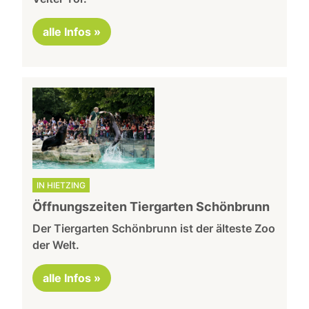
alle Infos »
IN HIETZING
Öffnungszeiten Tiergarten Schönbrunn
Der Tiergarten Schönbrunn ist der älteste Zoo
der Welt.
alle Infos »