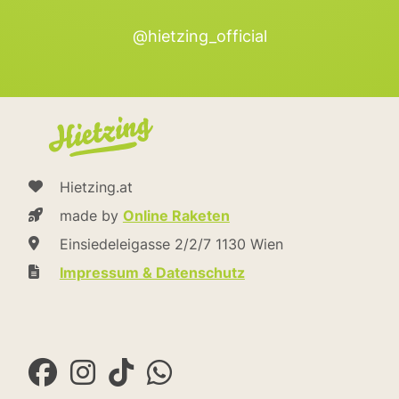
@hietzing_official
Hietzing.at
made by
Online Raketen
Einsiedeleigasse 2/2/7 1130 Wien
Impressum & Datenschutz