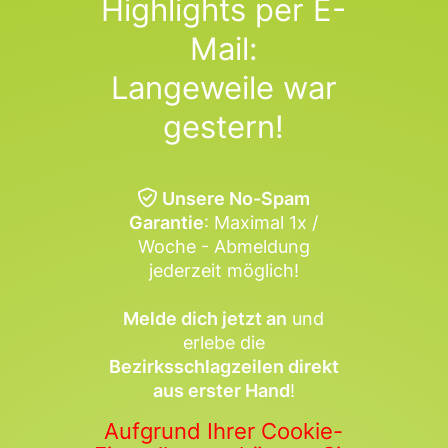
Highlights per E-
Mail:
Langeweile war
gestern!
Unsere No-Spam
Garantie
: Maximal 1x /
Woche - Abmeldung
jederzeit möglich!
Melde dich jetzt an
und
erlebe die
Bezirksschlagzeilen direkt
aus erster Hand
!
Aufgrund Ihrer Cookie-