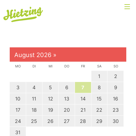
August 2026
»
MO
DI
MI
DO
FR
SA
SO
1
2
3
4
5
6
7
8
9
10
11
12
13
14
15
16
17
18
19
20
21
22
23
24
25
26
27
28
29
30
31