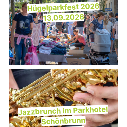
Hügelparkfest 2026
13.09.2026
Jazzbrunch im Parkhotel
Schönbrunn