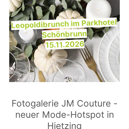
Leopoldibrunch im Parkhotel
Schönbrunn
15.11.2026
Fotogalerie JM Couture -
neuer Mode-Hotspot in
Hietzing