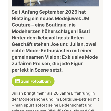
Seit Anfang September 2025 hat
Hietzing ein neues Modejuwel: JM
Couture – eine Boutique, die
Modeherzen höherschlagen lässt!
Hinter dem liebevoll gestalteten
Geschäft stehen Joe und Julian, zwei
echte Mode-Enthusiasten mit einer
gemeinsamen Vision: Exklusive Mode
zu fairen Preisen, die jede Figur
perfekt in Szene setzt.
zum Fotoalbum
Julian bringt mehr als 20 Jahre Erfahrung in
der Modebranche und im Boutique-Betrieb mit
– man spürt sofort seine Leidenschaft und
seinen geschulten Blick für Qualität und Stil.