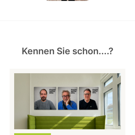
Kennen Sie schon....?