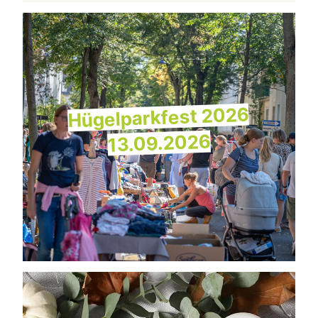
Hügelparkfest 2026
13.09.2026