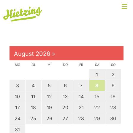
August 2026
»
MO
DI
MI
DO
FR
SA
SO
1
2
3
4
5
6
7
8
9
10
11
12
13
14
15
16
17
18
19
20
21
22
23
24
25
26
27
28
29
30
31