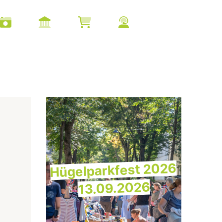
Hügelparkfest 2026
13.09.2026