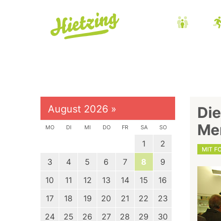
August 2026
»
Die
Me
MO
DI
MI
DO
FR
SA
SO
1
2
MIT F
3
4
5
6
7
8
9
10
11
12
13
14
15
16
17
18
19
20
21
22
23
24
25
26
27
28
29
30