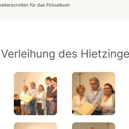
weiterscrollen für das Fotoalbum
e Verleihung des Hietzing