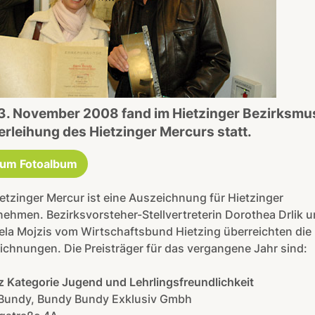
3. November 2008 fand im Hietzinger Bezirksm
erleihung des Hietzinger Mercurs statt.
um Fotoalbum
etzinger Mercur ist eine Auszeichnung für Hietzinger
ehmen. Bezirksvorsteher-Stellvertreterin Dorothea Drlik 
la Mojzis vom Wirtschaftsbund Hietzing überreichten die
chnungen. Die Preisträger für das vergangene Jahr sind:
tz Kategorie Jugend und Lehrlingsfreundlichkeit
Bundy, Bundy Bundy Exklusiv Gmbh