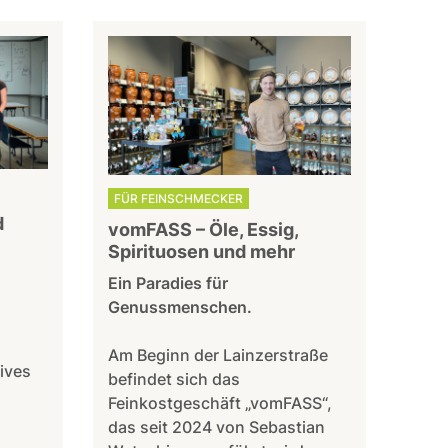
FÜR FEINSCHMECKER
d
vomFASS – Öle, Essig,
Spirituosen und mehr
Ein Paradies für
Genussmenschen.
Am Beginn der Lainzerstraße
ives
befindet sich das
Feinkostgeschäft „vomFASS“,
das seit 2024 von Sebastian