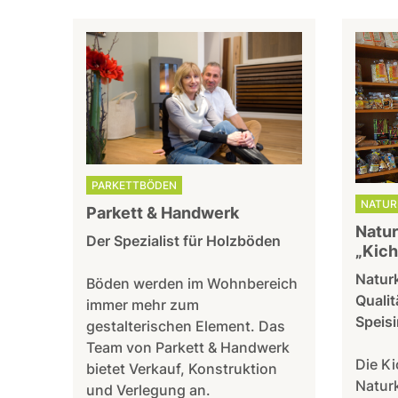
PARKETTBÖDEN
NATUR
Parkett & Handwerk
Natur
Der Spezialist für Holzböden
„Kich
Natur
Böden werden im Wohnbereich
Qualit
immer mehr zum
Speisi
gestalterischen Element. Das
Team von Parkett & Handwerk
Die Ki
bietet Verkauf, Konstruktion
Naturk
und Verlegung an.