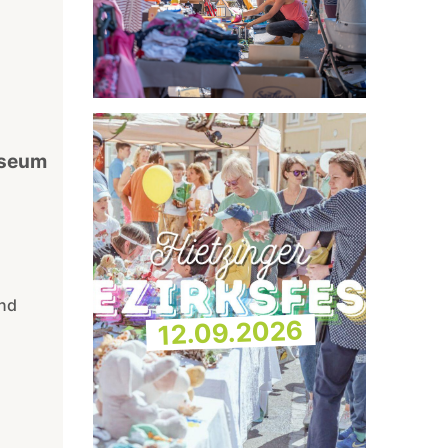
useum
und
12.09.2026