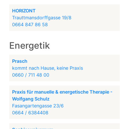
HORIZONT
Trauttmansdorffgasse 19/8
0664 847 86 58
Energetik
Prasch
kommt nach Hause, keine Praxis
0660 / 711 48 00
Praxis für manuelle & energetische Therapie -
Wolfgang Schulz
Fasangartengasse 23/6
0664 / 6384408