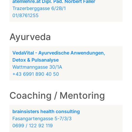
atemlehre.at Dipl. Päd. Norbert Faller
Trazerberggasse 6/2B/1
01/8761255
Ayurveda
VedaVital - Ayurvedische Anwendungen,
Detox & Pulsanalyse
Wattmanngasse 30/1A
+43 6991 890 40 50
Coaching / Mentoring
brainsisters health consulting
Fasangartengasse 5-7/3/3
0699 / 122 92 119