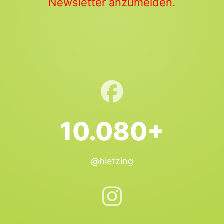
Newsletter anzumelden.
10.080+
@hietzing