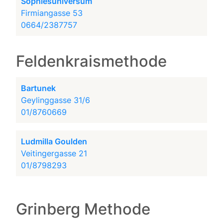
Sophiesuniversum
Firmiangasse 53
0664/2387757
Feldenkraismethode
Bartunek
Geylinggasse 31/6
01/8760669
Ludmilla Goulden
Veitingergasse 21
01/8798293
Grinberg Methode