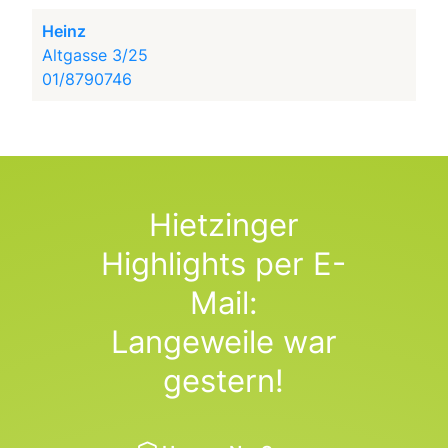
Heinz
Altgasse 3/25
01/8790746
Hietzinger
Highlights per E-
Mail:
Langeweile war
gestern!