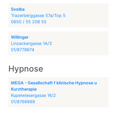
Svolba
Trazerberggasse 57a/Top 5
0650 / 55 208 55
Willinger
Linzackergasse 1A/3
01/8778674
Hypnose
MEGA - Gesellschaft f klinische Hypnose u
Kurztherapie
Kupelwiesergasse 16/2
01/8766669