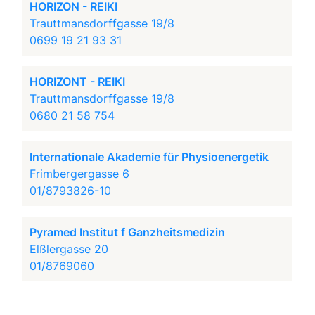
HORIZON - REIKI
Trauttmansdorffgasse 19/8
0699 19 21 93 31
HORIZONT - REIKI
Trauttmansdorffgasse 19/8
0680 21 58 754
Internationale Akademie für Physioenergetik
Frimbergergasse 6
01/8793826-10
Pyramed Institut f Ganzheitsmedizin
Elßlergasse 20
01/8769060