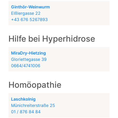
Ginthör-Weinwurm
Elßlergasse 22
+43 676 5267893
Hilfe bei Hyperhidrose
MiraDry-Hietzing
Gloriettegasse 39
0664/4741006
Homöopathie
Laschkolnig
Münichreiterstraße 25
01 / 876 84 84