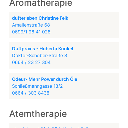
Aromatherapie
dufterleben Christine Feik
Amalienstraße 68
0699/1 96 41 028
Duftpraxis - Huberta Kunkel
Doktor-Schober-Straße 8
0664 / 23 27 304
Odeur- Mehr Power durch Öle
Schließmanngasse 18/2
0664 / 303 8438
Atemtherapie