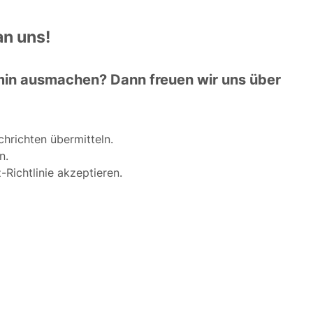
an uns!
min ausmachen? Dann freuen wir uns über
hrichten übermitteln.
n.
ichtlinie akzeptieren.